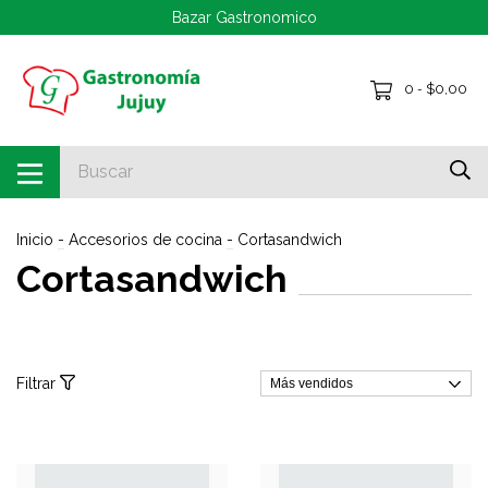
Bazar Gastronomico
0
$0,00
-
Inicio
-
Accesorios de cocina
-
Cortasandwich
Cortasandwich
Filtrar