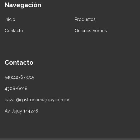
Navegación
Inicio
Productos
Contacto
Quiénes Somos
Contacto
5491127673715
4308-6018
bazar@gastronomiajujuy.com.ar
Av. Jujuy 1442/6