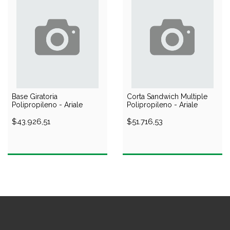
Base Giratoria
Corta Sandwich Multiple
Polipropileno - Ariale
Polipropileno - Ariale
$43.926,51
$51.716,53