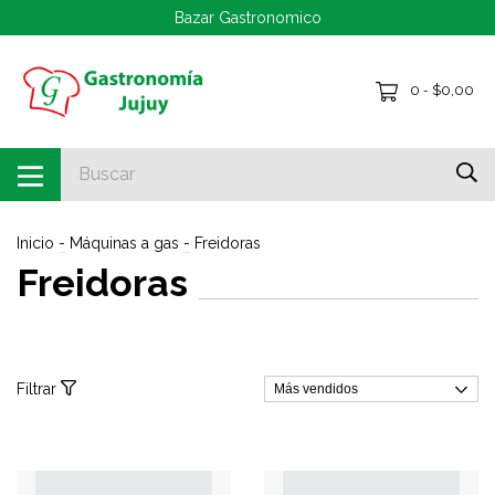
Bazar Gastronomico
0
$0,00
-
Inicio
-
Máquinas a gas
-
Freidoras
Freidoras
Filtrar