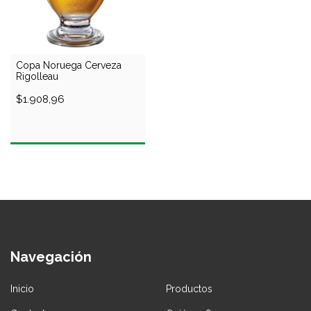
Copa Noruega Cerveza
Rigolleau
$1.908,96
Navegación
Inicio
Productos