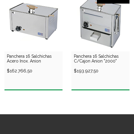
Panchera 16 Salchichas
Panchera 16 Salchichas
Acero Inox. Anion
C/Cajon Anion "2000"
$162.766,50
$193.927,50