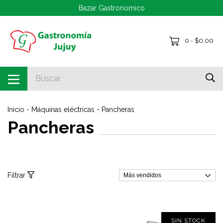
Bazar Gastronomico
0
$0,00
-
Inicio
-
Máquinas eléctricas
-
Pancheras
Pancheras
Filtrar
SIN STOCK