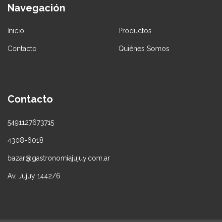
Navegación
Inicio
Productos
Contacto
Quiénes Somos
Contacto
5491127673715
4308-6018
bazar@gastronomiajujuy.com.ar
Av. Jujuy 1442/6