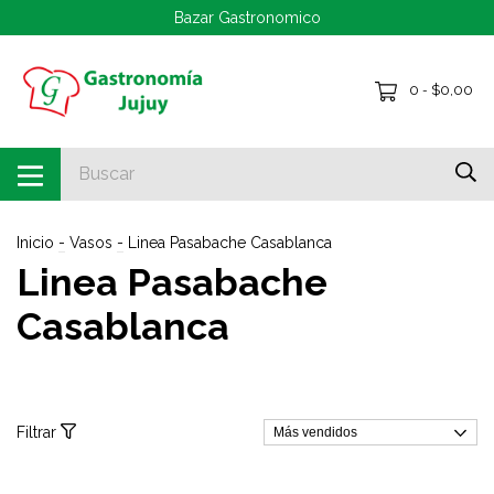
Bazar Gastronomico
0
$0,00
-
Inicio
-
Vasos
-
Linea Pasabache Casablanca
Linea Pasabache
Casablanca
Filtrar