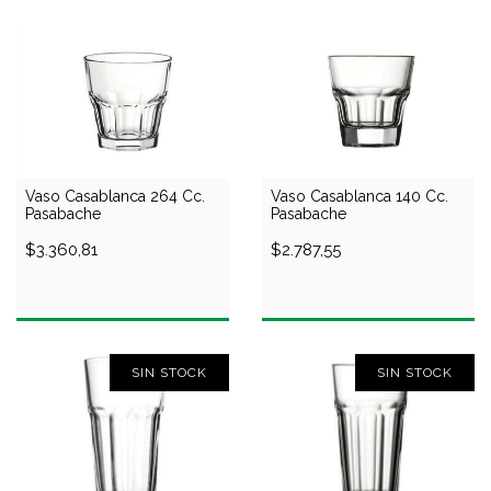
Vaso Casablanca 264 Cc.
Vaso Casablanca 140 Cc.
Pasabache
Pasabache
$3.360,81
$2.787,55
SIN STOCK
SIN STOCK