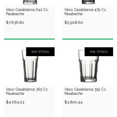
Vaso Casablanca 642 Cc.
Vaso Casablanca 479 Cc.
Pasabache
Pasabache
$7.636,80
$5.908,60
SIN STOCK
SIN STOCK
Vaso Casablanca 365 Cc.
Vaso Casablanca 355 Cc.
Pasabache
Pasabache
$4.064,03
$3.800,44