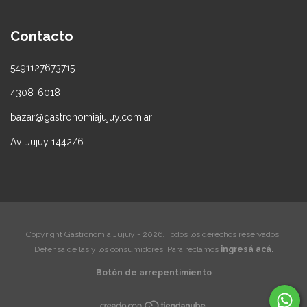
Contacto
5491127673715
4308-6018
bazar@gastronomiajujuy.com.ar
Av. Jujuy 1442/6
Copyright Gastronomia Jujuy - 2026. Todos los derechos reservados.
Defensa de las y los consumidores. Para reclamos
ingresá acá.
Botón de arrepentimiento