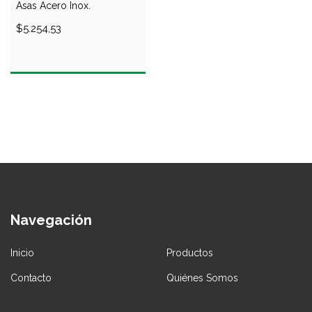
Asas Acero Inox.
$5.254,53
Navegación
Inicio
Productos
Contacto
Quiénes Somos