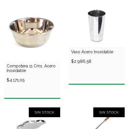
Vaso Acero Inoxidable
$2.986,58
Compotera 11 Cms. Acero
Inoxidable
$4.171,05
SIN STOCK
SIN STOCK