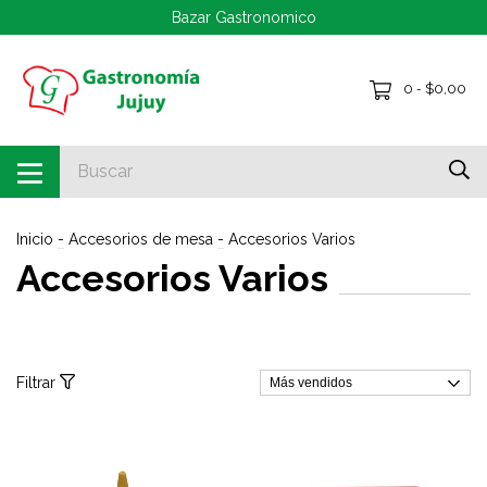
Bazar Gastronomico
0
$0,00
-
Inicio
-
Accesorios de mesa
-
Accesorios Varios
Accesorios Varios
Filtrar