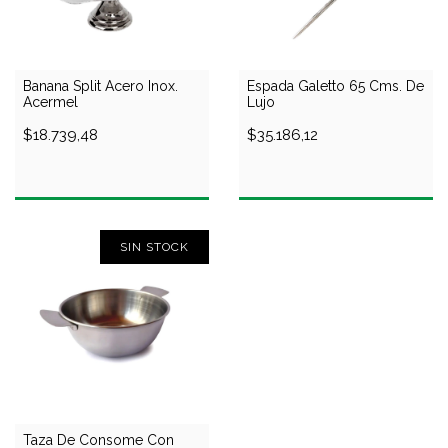
Banana Split Acero Inox.
Espada Galetto 65 Cms. De
Acermel
Lujo
$18.739,48
$35.186,12
SIN STOCK
Taza De Consome Con