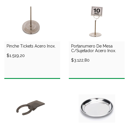
Pinche Tickets Acero Inox.
Portanumero De Mesa
C/Sujetador Acero Inox.
$1.519,20
$3.122,80