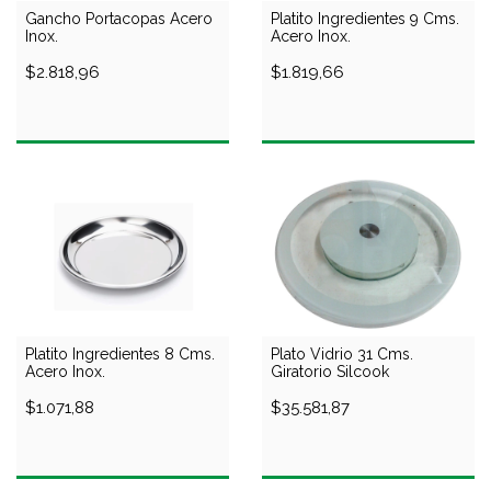
Gancho Portacopas Acero
Platito Ingredientes 9 Cms.
Inox.
Acero Inox.
$2.818,96
$1.819,66
Platito Ingredientes 8 Cms.
Plato Vidrio 31 Cms.
Acero Inox.
Giratorio Silcook
$1.071,88
$35.581,87