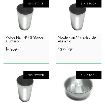
SIN STOCK
SIN STOCK
Molde Flan Nº3 S/Borde
Molde Flan Nº4 S/Borde
Aluminio
Aluminio
$2.959,28
$3.228,30
SIN STOCK
SIN STOCK