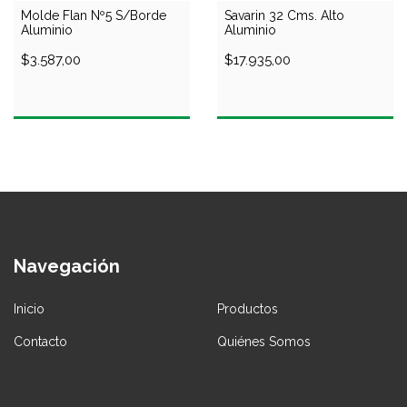
Molde Flan Nº5 S/Borde
Savarin 32 Cms. Alto
Aluminio
Aluminio
$3.587,00
$17.935,00
Navegación
Inicio
Productos
Contacto
Quiénes Somos