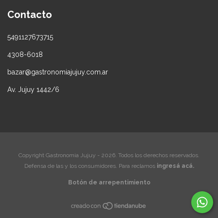
Contacto
5491127673715
4308-6018
bazar@gastronomiajujuy.com.ar
Av. Jujuy 1442/6
Copyright Gastronomia Jujuy - 2026. Todos los derechos reservados.
Defensa de las y los consumidores. Para reclamos
ingresá acá.
Botón de arrepentimiento