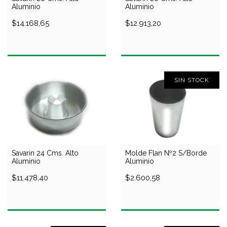
Aluminio
Aluminio
$14.168,65
$12.913,20
SIN STOCK
Savarin 24 Cms. Alto
Molde Flan Nº2 S/Borde
Aluminio
Aluminio
$11.478,40
$2.600,58