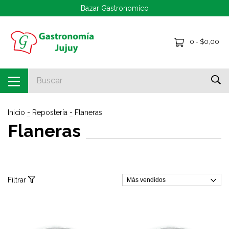
Bazar Gastronomico
0
$0,00
-
Inicio
-
Repostería
-
Flaneras
Flaneras
Filtrar