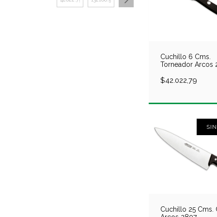
Cuchillo 6 Cms.
Torneador Arcos
$42.022,79
SI
Cuchillo 25 Cms.