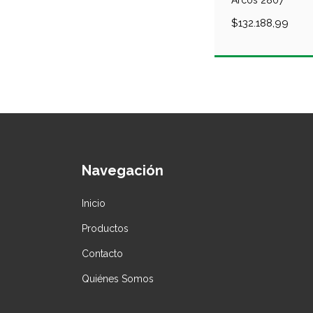
Arcos 2807
$132.188,99
Navegación
Inicio
Productos
Contacto
Quiénes Somos