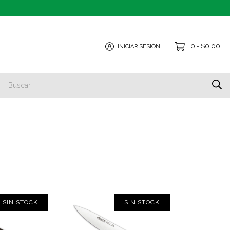
0
$0,00
INICIAR SESIÓN
-
SIN STOCK
SIN STOCK