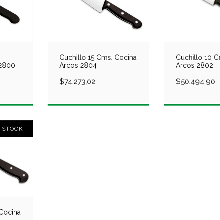
Cuchillo 15 Cms. Cocina
Cuchillo 10 C
 2800
Arcos 2804
Arcos 2802
$74.273,02
$50.494,90
N STOCK
 Cocina