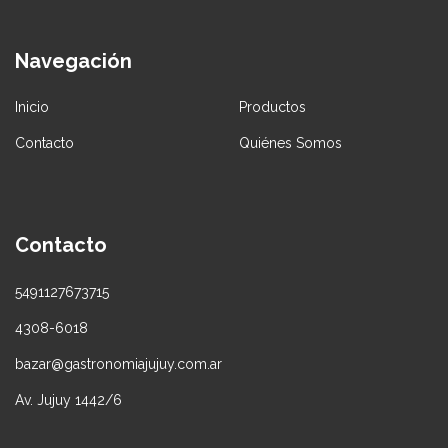
Navegación
Inicio
Productos
Contacto
Quiénes Somos
Contacto
5491127673715
4308-6018
bazar@gastronomiajujuy.com.ar
Av. Jujuy 1442/6