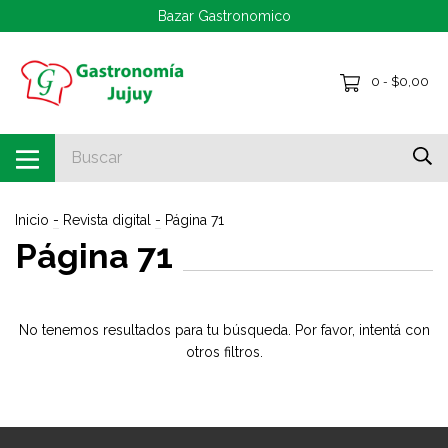
Bazar Gastronomico
0
$0,00
-
Inicio
-
Revista digital
-
Página 71
Página 71
No tenemos resultados para tu búsqueda. Por favor, intentá con
otros filtros.